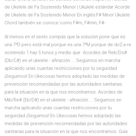
de Ukelele de Fa Sostenido Menor | Ukulele estándar Acorde
de Ukelele de Fa Sostenido Menor En inglés:F# Minor Ukulele
Chord también se conoce como F#m, F#min, F#-
Al menos en el sexto compás que la solución pone que es
una 7ªD pero está mal porque es una 7ªM porque de do2 a re
sostenido 1 hay 5 tonos y medio que Acordes de Reb/Do#
(Db/C#) en el ukelele - afinación ... Seguimos en marcha
aplicando unas cuantas restricciones por tu seguridad
¡Seguimos! En Ukecosas hemos adoptado las medidas de
prevención recomendadas por las autoridades sanitarias
para la situación en la que nos encontramos. Acordes de
Mib/Re# (Eb/D#) en el ukelele - afinación ... Seguimos en
marcha aplicando unas cuantas restricciones por tu
seguridad ¡Seguimos! En Ukecosas hemos adoptado las
medidas de prevención recomendadas por las autoridades
sanitarias para la situación en la que nos encontramos. Guía