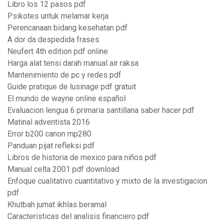
Libro los 12 pasos pdf
Psikotes untuk melamar kerja
Perencanaan bidang kesehatan pdf
A dor da despedida frases
Neufert 4th edition pdf online
Harga alat tensi darah manual air raksa
Mantenimiento de pc y redes pdf
Guide pratique de lusinage pdf gratuit
El mundo de wayne online español
Evaluacion lengua 6 primaria santillana saber hacer pdf
Matinal adventista 2016
Error b200 canon mp280
Panduan pijat refleksi pdf
Libros de historia de mexico para niños pdf
Manual celta 2001 pdf download
Enfoque cualitativo cuantitativo y mixto de la investigacion
pdf
Khutbah jumat ikhlas beramal
Caracteristicas del analisis financiero pdf