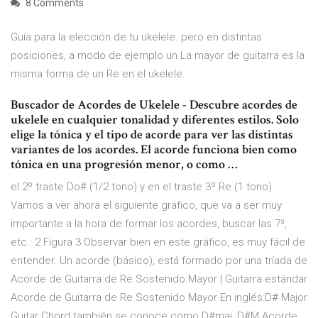
8 Comments
Guía para la elección de tu ukelele. pero en distintas
posiciones, a modo de ejemplo un La mayor de guitarra es la
misma forma de un Re en el ukelele.
Buscador de Acordes de Ukelele - Descubre acordes de
ukelele en cualquier tonalidad y diferentes estilos. Solo
elige la tónica y el tipo de acorde para ver las distintas
variantes de los acordes. El acorde funciona bien como
tónica en una progresión menor, o como …
el 2º traste Do# (1/2 tono) y en el traste 3º Re (1 tono).
Vamos a ver ahora el siguiente gráfico, que va a ser muy
importante a la hora de formar los acordes, buscar las 7ª,
etc.: 2 Figura 3 Observar bien en este gráfico, es muy fácil de
entender. Un acorde (básico), está formado por una tríada de
Acorde de Guitarra de Re Sostenido Mayor | Guitarra estándar
Acorde de Guitarra de Re Sostenido Mayor En inglés:D# Major
Guitar Chord también se conoce como D#maj, D#M Acorde