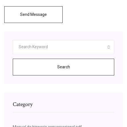
Send Message
Search
Category
Manual de hipnosis conversacional pdf