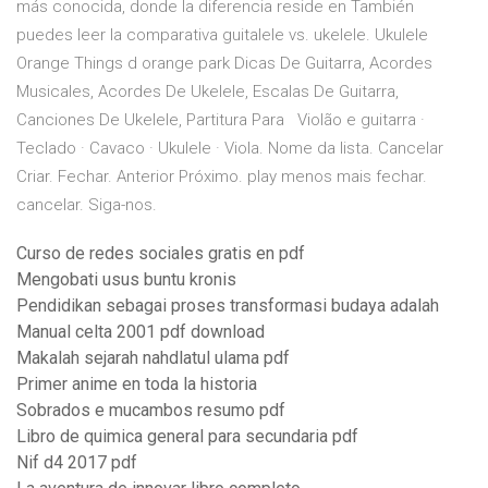
más conocida, donde la diferencia reside en También
puedes leer la comparativa guitalele vs. ukelele. Ukulele
Orange Things d orange park Dicas De Guitarra, Acordes
Musicales, Acordes De Ukelele, Escalas De Guitarra,
Canciones De Ukelele, Partitura Para Violão e guitarra ·
Teclado · Cavaco · Ukulele · Viola. Nome da lista. Cancelar
Criar. Fechar. Anterior Próximo. play menos mais fechar.
cancelar. Siga-nos.
Curso de redes sociales gratis en pdf
Mengobati usus buntu kronis
Pendidikan sebagai proses transformasi budaya adalah
Manual celta 2001 pdf download
Makalah sejarah nahdlatul ulama pdf
Primer anime en toda la historia
Sobrados e mucambos resumo pdf
Libro de quimica general para secundaria pdf
Nif d4 2017 pdf