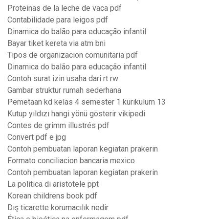
Proteinas de la leche de vaca pdf
Contabilidade para leigos pdf
Dinamica do balão para educação infantil
Bayar tiket kereta via atm bni
Tipos de organizacion comunitaria pdf
Dinamica do balão para educação infantil
Contoh surat izin usaha dari rt rw
Gambar struktur rumah sederhana
Pemetaan kd kelas 4 semester 1 kurikulum 13
Kutup yıldızı hangi yönü gösterir vikipedi
Contes de grimm illustrés pdf
Convert pdf e jpg
Contoh pembuatan laporan kegiatan prakerin
Formato conciliacion bancaria mexico
Contoh pembuatan laporan kegiatan prakerin
La politica di aristotele ppt
Korean childrens book pdf
Dış ticarette korumacılık nedir