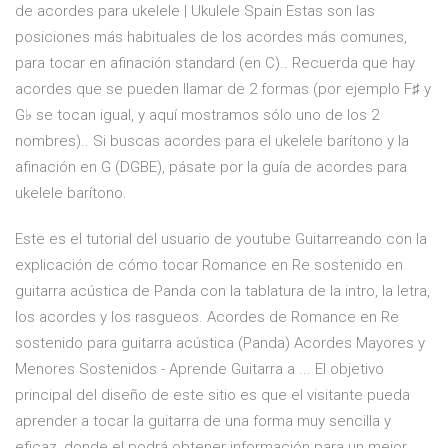
de acordes para ukelele | Ukulele Spain Estas son las
posiciones más habituales de los acordes más comunes,
para tocar en afinación standard (en C).. Recuerda que hay
acordes que se pueden llamar de 2 formas (por ejemplo F♯ y
G♭ se tocan igual, y aquí mostramos sólo uno de los 2
nombres).. Si buscas acordes para el ukelele barítono y la
afinación en G (DGBE), pásate por la guía de acordes para
ukelele barítono.
Este es el tutorial del usuario de youtube Guitarreando con la
explicación de cómo tocar Romance en Re sostenido en
guitarra acústica de Panda con la tablatura de la intro, la letra,
los acordes y los rasgueos. Acordes de Romance en Re
sostenido para guitarra acústica (Panda) Acordes Mayores y
Menores Sostenidos - Aprende Guitarra a ... El objetivo
principal del diseño de este sitio es que el visitante pueda
aprender a tocar la guitarra de una forma muy sencilla y
eficaz, donde el podrá obtener información para un mejor