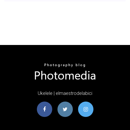
Ukelele | elmaestrodelabici