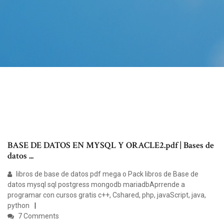
BASE DE DATOS EN MYSQL Y ORACLE2.pdf | Bases de
datos ...
libros de base de datos pdf mega o Pack libros de Base de
datos mysql sql postgress mongodb mariadbAprrende a
programar con cursos gratis c++, Cshared, php, javaScript, java,
python
7 Comments