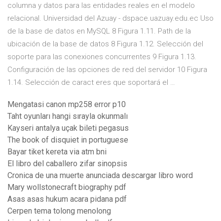
columna y datos para las entidades reales en el modelo
relacional. Universidad del Azuay - dspace.uazuay.edu.ec Uso
de la base de datos en MySQL 8 Figura 1.11. Path de la
ubicación de la base de datos 8 Figura 1.12. Selección del
soporte para las conexiones concurrentes 9 Figura 1.13.
Configuración de las opciones de red del servidor 10 Figura
1.14. Selección de caract eres que soportará el …
Mengatasi canon mp258 error p10
Taht oyunları hangi sırayla okunmalı
Kayseri antalya uçak bileti pegasus
The book of disquiet in portuguese
Bayar tiket kereta via atm bni
El libro del caballero zifar sinopsis
Cronica de una muerte anunciada descargar libro word
Mary wollstonecraft biography pdf
Asas asas hukum acara pidana pdf
Cerpen tema tolong menolong