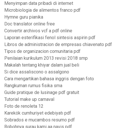
Menyimpan data pribadi di internet
Microbiologia de alimentos franco pdf
Hymne guru pianika
Doc translator online free
Convertir archivos vcf a pdf online
Laporan esterifikasi fenol sintesis aspirin pdf
Libros de administracion de empresas chiavenato pdf
Tipos de organizacion comunitaria pdf
Penilaian kurikulum 2013 revisi 2018 smp
Makalah tentang khiyar dalam jual beli
Si dice assaliscono o assalgono
Cara mengartikan bahasa inggris dengan foto
Rangkuman rumus fisika sma
Guide pratique de lusinage pdf gratuit
Tutorial make up carnaval
Foto de renoleta 12
Karekök cumhuriyet edebiyatı pdf
Sobrados e mucambos resumo pdf
Robohnya surau kami aa navis pdf