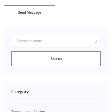
Send Message
Search
Category
Tessa dare pdf knjige