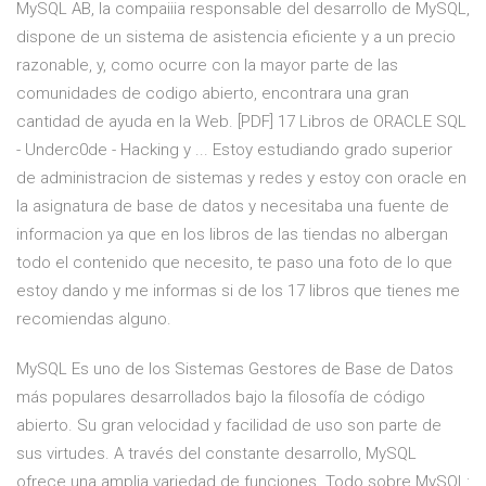
MySQL AB, la compaiiia responsable del desarrollo de MySQL,
dispone de un sistema de asistencia eficiente y a un precio
razonable, y, como ocurre con la mayor parte de las
comunidades de codigo abierto, encontrara una gran
cantidad de ayuda en la Web. [PDF] 17 Libros de ORACLE SQL
- Underc0de - Hacking y ... Estoy estudiando grado superior
de administracion de sistemas y redes y estoy con oracle en
la asignatura de base de datos y necesitaba una fuente de
informacion ya que en los libros de las tiendas no albergan
todo el contenido que necesito, te paso una foto de lo que
estoy dando y me informas si de los 17 libros que tienes me
recomiendas alguno.
MySQL Es uno de los Sistemas Gestores de Base de Datos
más populares desarrollados bajo la filosofía de código
abierto. Su gran velocidad y facilidad de uso son parte de
sus virtudes. A través del constante desarrollo, MySQL
ofrece una amplia variedad de funciones. Todo sobre MySQL: