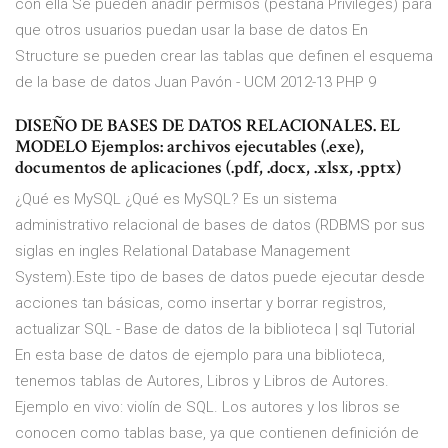
con ella Se pueden añadir permisos (pestaña Privileges) para
que otros usuarios puedan usar la base de datos En
Structure se pueden crear las tablas que definen el esquema
de la base de datos Juan Pavón - UCM 2012-13 PHP 9
DISEÑO DE BASES DE DATOS RELACIONALES. EL
MODELO Ejemplos: archivos ejecutables (.exe),
documentos de aplicaciones (.pdf, .docx, .xlsx, .pptx)
¿Qué es MySQL ¿Qué es MySQL? Es un sistema
administrativo relacional de bases de datos (RDBMS por sus
siglas en ingles Relational Database Management
System).Este tipo de bases de datos puede ejecutar desde
acciones tan básicas, como insertar y borrar registros,
actualizar SQL - Base de datos de la biblioteca | sql Tutorial
En esta base de datos de ejemplo para una biblioteca,
tenemos tablas de Autores, Libros y Libros de Autores.
Ejemplo en vivo: violín de SQL. Los autores y los libros se
conocen como tablas base, ya que contienen definición de