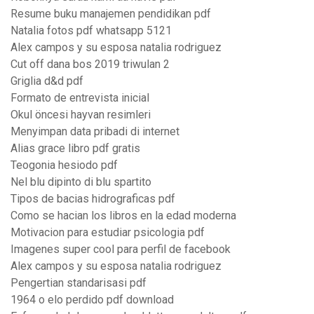
Resume buku manajemen pendidikan pdf
Natalia fotos pdf whatsapp 5121
Alex campos y su esposa natalia rodriguez
Cut off dana bos 2019 triwulan 2
Griglia d&d pdf
Formato de entrevista inicial
Okul öncesi hayvan resimleri
Menyimpan data pribadi di internet
Alias grace libro pdf gratis
Teogonia hesiodo pdf
Nel blu dipinto di blu spartito
Tipos de bacias hidrograficas pdf
Como se hacian los libros en la edad moderna
Motivacion para estudiar psicologia pdf
Imagenes super cool para perfil de facebook
Alex campos y su esposa natalia rodriguez
Pengertian standarisasi pdf
1964 o elo perdido pdf download