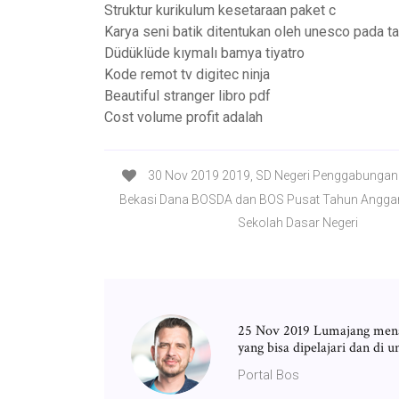
Struktur kurikulum kesetaraan paket c
Karya seni batik ditentukan oleh unesco pada t
Düdüklüde kıymalı bamya tiyatro
Kode remot tv digitec ninja
Beautiful stranger libro pdf
Cost volume profit adalah
30 Nov 2019 2019, SD Negeri Penggabungan d
Bekasi Dana BOSDA dan BOS Pusat Tahun Angga
Sekolah Dasar Negeri
25 Nov 2019 Lumajang mena
yang bisa dipelajari dan 
Portal Bos