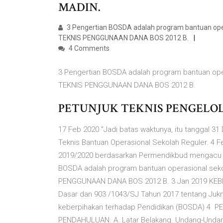
MADIN.
3 Pengertian BOSDA adalah program bantuan op
TEKNIS PENGGUNAAN DANA BOS 2012 B.
4 Comments
3 Pengertian BOSDA adalah program bantuan op
TEKNIS PENGGUNAAN DANA BOS 2012 B.
PETUNJUK TEKNIS PENGELOLAA
17 Feb 2020 "Jadi batas waktunya, itu tanggal 
Teknis Bantuan Operasional Sekolah Reguler. 4
2019/2020 berdasarkan Permendikbud mengacu 
BOSDA adalah program bantuan operasional se
PENGGUNAAN DANA BOS 2012 B. 3 Jan 2019 KEBIJ
Dasar dan 903 /1043/SJ Tahun 2017 tentang Jukn
keberpihakan terhadap Pendidikan (BOSDA) 4 
PENDAHULUAN. A. Latar Belakang. Undang-Unda