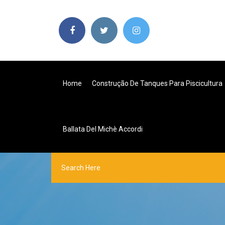
Home
Construção De Tanques Para Piscicultura
Ballata Del Michè Accordi