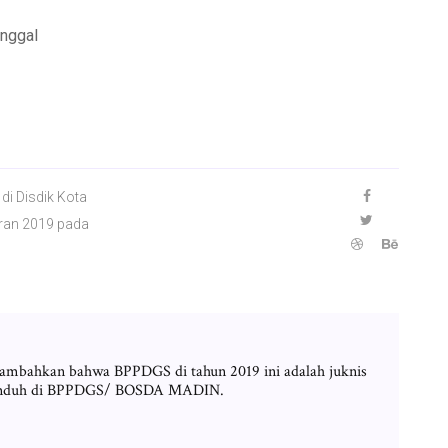
anggal
i Disdik Kota
ran 2019 pada
mbahkan bahwa BPPDGS di tahun 2019 ini adalah juknis
di unduh di BPPDGS/ BOSDA MADIN.