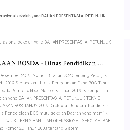
erasional sekolah yang BAHAN PRESENTASI A. PETUNJUK
erasional sekolah yang BAHAN PRESENTASI A. PETUNJUK
N BOSDA - Dinas Pendidikan …
31 Desember 2019. Nomor 8 Tahun 2020 tentang Petunjuk
 Feb 2019 Sedangkan Juknis Penggunaan Dana BOS Tahun
pada Permendikbud Nomor 3 Tahun 2019 3 Pengertian
kolah yang BAHAN PRESENTASI A. PETUNJUK TEKNIS
AKAN BOS TAHUN 2019 Direktorat Jenderal Pendidikan
is Pengelolaan BOS mutu sekolah Daerah yang memiliki
PETUNJUK TEKNIS BANTUAN OPERASIONAL SEKOLAH. BAB I.
ng Nomor 20 Tahun 2003 tentang Sistem