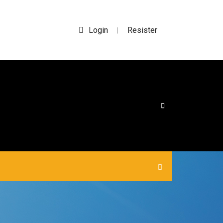
Login
Resister
|