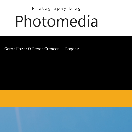
Como Fazer O Penes Crescer
Pages