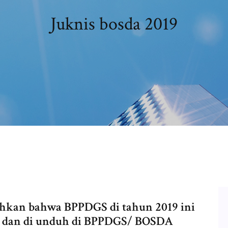
Juknis bosda 2019
kan bahwa BPPDGS di tahun 2019 ini
ari dan di unduh di BPPDGS/ BOSDA