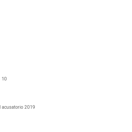
 10
l acusatorio 2019