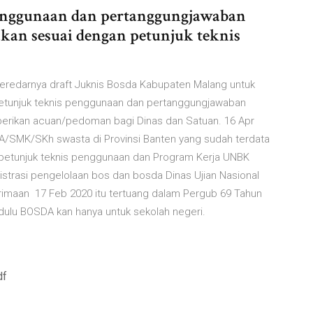
nggunaan dan pertanggungjawaban
an sesuai dengan petunjuk teknis
 beredarnya draft Juknis Bosda Kabupaten Malang untuk
Petunjuk teknis penggunaan dan pertanggungjawaban
rikan acuan/pedoman bagi Dinas dan Satuan. 16 Apr
SMK/SKh swasta di Provinsi Banten yang sudah terdata
petunjuk teknis penggunaan dan Program Kerja UNBK
istrasi pengelolaan bos dan bosda Dinas Ujian Nasional
nerimaan 17 Feb 2020 itu tertuang dalam Pergub 69 Tahun
dulu BOSDA kan hanya untuk sekolah negeri.
df