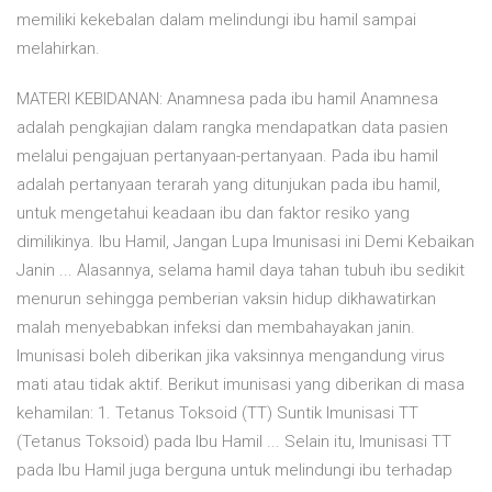
memiliki kekebalan dalam melindungi ibu hamil sampai
melahirkan.
MATERI KEBIDANAN: Anamnesa pada ibu hamil Anamnesa
adalah pengkajian dalam rangka mendapatkan data pasien
melalui pengajuan pertanyaan-pertanyaan. Pada ibu hamil
adalah pertanyaan terarah yang ditunjukan pada ibu hamil,
untuk mengetahui keadaan ibu dan faktor resiko yang
dimilikinya. Ibu Hamil, Jangan Lupa Imunisasi ini Demi Kebaikan
Janin ... Alasannya, selama hamil daya tahan tubuh ibu sedikit
menurun sehingga pemberian vaksin hidup dikhawatirkan
malah menyebabkan infeksi dan membahayakan janin.
Imunisasi boleh diberikan jika vaksinnya mengandung virus
mati atau tidak aktif. Berikut imunisasi yang diberikan di masa
kehamilan: 1. Tetanus Toksoid (TT) Suntik Imunisasi TT
(Tetanus Toksoid) pada Ibu Hamil ... Selain itu, Imunisasi TT
pada Ibu Hamil juga berguna untuk melindungi ibu terhadap