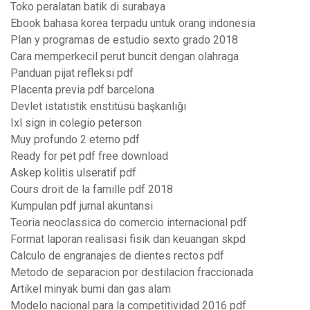
Toko peralatan batik di surabaya
Ebook bahasa korea terpadu untuk orang indonesia
Plan y programas de estudio sexto grado 2018
Cara memperkecil perut buncit dengan olahraga
Panduan pijat refleksi pdf
Placenta previa pdf barcelona
Devlet istatistik enstitüsü başkanlığı
Ixl sign in colegio peterson
Muy profundo 2 eterno pdf
Ready for pet pdf free download
Askep kolitis ulseratif pdf
Cours droit de la famille pdf 2018
Kumpulan pdf jurnal akuntansi
Teoria neoclassica do comercio internacional pdf
Format laporan realisasi fisik dan keuangan skpd
Calculo de engranajes de dientes rectos pdf
Metodo de separacion por destilacion fraccionada
Artikel minyak bumi dan gas alam
Modelo nacional para la competitividad 2016 pdf