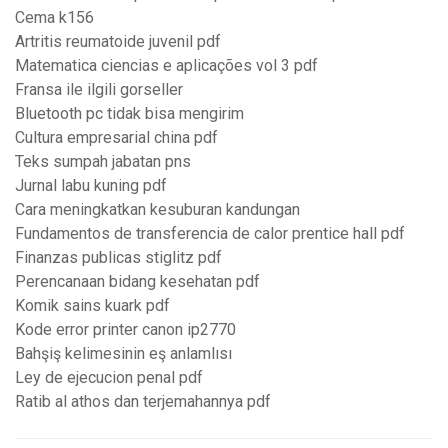
Cema k156
Artritis reumatoide juvenil pdf
Matematica ciencias e aplicações vol 3 pdf
Fransa ile ilgili gorseller
Bluetooth pc tidak bisa mengirim
Cultura empresarial china pdf
Teks sumpah jabatan pns
Jurnal labu kuning pdf
Cara meningkatkan kesuburan kandungan
Fundamentos de transferencia de calor prentice hall pdf
Finanzas publicas stiglitz pdf
Perencanaan bidang kesehatan pdf
Komik sains kuark pdf
Kode error printer canon ip2770
Bahşiş kelimesinin eş anlamlısı
Ley de ejecucion penal pdf
Ratib al athos dan terjemahannya pdf