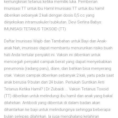
kemungkinan tetanus ketika memiliki luka. Pemberian
Imunisasi TT untuk Ibu Hamil Imunisasi TT untuk ibu hamil
diberikan sebanyak 2 kali dengan dosis 0,5 cc yang
diinjeksikan intramuskuler/subkutan. Devi Serlina Babys:
IMUNISASI TETANUS TOKSOID (TT)
Daftar Imunisasi Wajib dan Tambahan untuk Bayi dan Anak-
anak Nah, imunisasi dapat membantu menurunkan risiko buah
hati Anda tertular penyakit ini. Vaksin ini diberikan untuk
mencegah penyakit campak berat yang dapat menyebabkan
pneumonia (radang paru), diare, dan bahkan bisa menyerang
otak. Vaksin campak diberikan sebanyak 2 kali, yaitu pada saat
anak berusia 9 bulan dan 24 bulan. Perlukah Suntikan Anti
Tetanus Ketika Hamil? | Dr Zubaidi ... Vaksin Tetanus Toxoid
(TT) diberikan untuk melindungi ibu hamil dan anak yang bakal
dilahirkan. Antibodi yang dibentuk di dalam badan akan
dihantarkan ke bayi untuk melindunginya sehingga beberapa
bulan selepas dilahirkan. Ia juga menghalang kelahiran