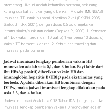
pramatang. Jika ini adalah kehamilan pertama, sekurang-
kurang dua kali suntikan yang diberikan. Midwife: IMUNISASI TT
Imunisasi TT untuk ibu hamil diberikan 2 kali (BKKBN, 2005;
Saifuddin dkk, 2001), dengan dosis 0,5 cc di injeksikan
intramuskuler/subkutan dalam (Depkes RI, 2000). 1. Kemasan.
a) 1 bok vaksin terdiri dari 10 vial. b) 1 vial berisi 10 dosis. c)
Vaksin TT berbentuk cairan. 2. Kebutuhan traveling dan
imunisasi pada ibu hamil
Jadwal imunisasi lengkap pemberian vaksin HB
monovalen adalah usia 0,1, dan 6 bulan. Bayi lahir dari
ibu HBsAg positif, diberikan vaksin HB dan
imunoglobin hepatitis B (HBIg) pada ekstrimitas yang
berbeda. Apabila diberikan HB kombinasi dengan
DTPw, maka jadwal imunisasi lengkap dilakukan pada
usia 2,3, dan 4 bulan.
Jadwal Imunisasi Anak Usia 0-18 Tahun IDAI [Lengkap] Jadwal
imunisasi lengkap pemberian vaksin HB monovalen adalah