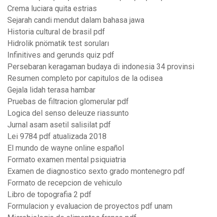
Crema luciara quita estrias
Sejarah candi mendut dalam bahasa jawa
Historia cultural de brasil pdf
Hidrolik pnömatik test soruları
Infinitives and gerunds quiz pdf
Persebaran keragaman budaya di indonesia 34 provinsi
Resumen completo por capitulos de la odisea
Gejala lidah terasa hambar
Pruebas de filtracion glomerular pdf
Logica del senso deleuze riassunto
Jurnal asam asetil salisilat pdf
Lei 9784 pdf atualizada 2018
El mundo de wayne online español
Formato examen mental psiquiatria
Examen de diagnostico sexto grado montenegro pdf
Formato de recepcion de vehiculo
Libro de topografia 2 pdf
Formulacion y evaluacion de proyectos pdf unam