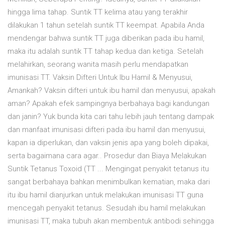
hingga lima tahap. Suntik TT kelima atau yang terakhir
dilakukan 1 tahun setelah suntik TT keempat. Apabila Anda
mendengar bahwa suntik TT juga diberikan pada ibu hamil,
maka itu adalah suntik TT tahap kedua dan ketiga. Setelah
melahirkan, seorang wanita masih perlu mendapatkan
imunisasi TT. Vaksin Difteri Untuk Ibu Hamil & Menyusui,
Amankah? Vaksin difteri untuk ibu hamil dan menyusui, apakah
aman? Apakah efek sampingnya berbahaya bagi kandungan
dan janin? Yuk bunda kita cari tahu lebih jauh tentang dampak
dan manfaat imunisasi difteri pada ibu hamil dan menyusui,
kapan ia diperlukan, dan vaksin jenis apa yang boleh dipakai,
serta bagaimana cara agar.. Prosedur dan Biaya Melakukan
Suntik Tetanus Toxoid (TT ... Mengingat penyakit tetanus itu
sangat berbahaya bahkan menimbulkan kematian, maka dari
itu ibu hamil dianjurkan untuk melakukan imunisasi TT guna
mencegah penyakit tetanus. Sesudah ibu hamil melakukan
imunisasi TT, maka tubuh akan membentuk antibodi sehingga