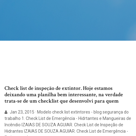
Check list de inspeção de extintor. Hoje estamos
deixando uma planilha bem interessante, na verdade
trata-se de um checklist que desenvolvi para quem
Jan 23, 2015 · Modelo check list extintores - blog segurança do
trabalho 1. Check List de Emergência - Hidrtantes e Mangueiras de
Incêndio IZAIAS DE SOUZA AGUIAR. Check List de Inspeção de
Hidrantes IZAIAS DE SOUZA AGUIAR. Check List de Emergência -