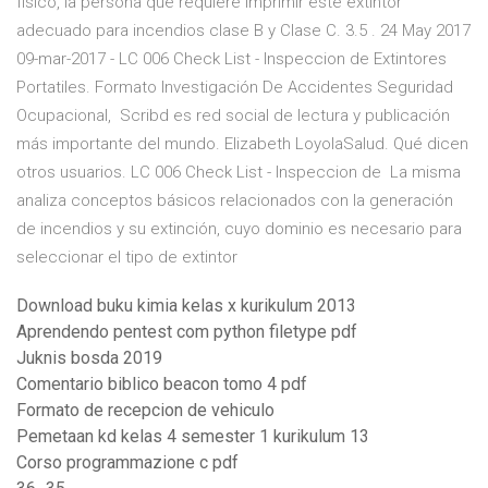
físico, la persona que requiere imprimir este extintor
adecuado para incendios clase B y Clase C. 3.5 . 24 May 2017
09-mar-2017 - LC 006 Check List - Inspeccion de Extintores
Portatiles. Formato Investigación De Accidentes Seguridad
Ocupacional, Scribd es red social de lectura y publicación
más importante del mundo. Elizabeth LoyolaSalud. Qué dicen
otros usuarios. LC 006 Check List - Inspeccion de La misma
analiza conceptos básicos relacionados con la generación
de incendios y su extinción, cuyo dominio es necesario para
seleccionar el tipo de extintor
Download buku kimia kelas x kurikulum 2013
Aprendendo pentest com python filetype pdf
Juknis bosda 2019
Comentario biblico beacon tomo 4 pdf
Formato de recepcion de vehiculo
Pemetaan kd kelas 4 semester 1 kurikulum 13
Corso programmazione c pdf