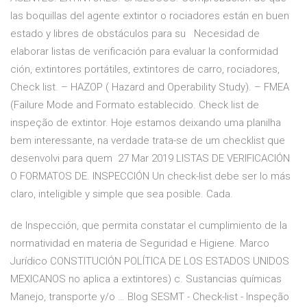
las boquillas del agente extintor o rociadores están en buen
estado y libres de obstáculos para su Necesidad de
elaborar listas de verificación para evaluar la conformidad
ción, extintores portátiles, extintores de carro, rociadores,
Check list. – HAZOP ( Hazard and Operability Study). – FMEA
(Failure Mode and Formato establecido. Check list de
inspeção de extintor. Hoje estamos deixando uma planilha
bem interessante, na verdade trata-se de um checklist que
desenvolvi para quem 27 Mar 2019 LISTAS DE VERIFICACIÓN
O FORMATOS DE. INSPECCIÓN Un check-list debe ser lo más
claro, inteligible y simple que sea posible. Cada.
de Inspección, que permita constatar el cumplimiento de la
normatividad en materia de Seguridad e Higiene. Marco
Jurídico CONSTITUCIÓN POLÍTICA DE LOS ESTADOS UNIDOS
MEXICANOS no aplica a extintores) c. Sustancias químicas
Manejo, transporte y/o … Blog SESMT - Check-list - Inspeção