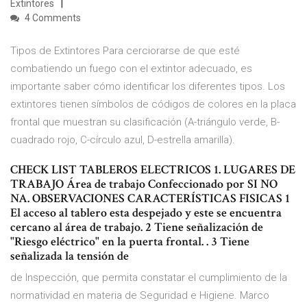
Extintores
4 Comments
Tipos de Extintores Para cerciorarse de que esté
combatiendo un fuego con el extintor adecuado, es
importante saber cómo identificar los diferentes tipos. Los
extintores tienen símbolos de códigos de colores en la placa
frontal que muestran su clasificación (A-triángulo verde, B-
cuadrado rojo, C-círculo azul, D-estrella amarilla).
CHECK LIST TABLEROS ELECTRICOS 1. LUGARES DE
TRABAJO Área de trabajo Confeccionado por SI NO
NA. OBSERVACIONES CARACTERÍSTICAS FISICAS 1
El acceso al tablero esta despejado y este se encuentra
cercano al área de trabajo. 2 Tiene señalización de
"Riesgo eléctrico" en la puerta frontal. . 3 Tiene
señalizada la tensión de
de Inspección, que permita constatar el cumplimiento de la
normatividad en materia de Seguridad e Higiene. Marco