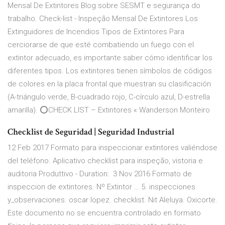
Mensal De Extintores Blog sobre SESMT e segurança do
trabalho. Check-list - Inspeção Mensal De Extintores Los
Extinguidores de Incendios Tipos de Extintores Para
cerciorarse de que esté combatiendo un fuego con el
extintor adecuado, es importante saber cómo identificar los
diferentes tipos. Los extintores tienen símbolos de códigos
de colores en la placa frontal que muestran su clasificación
(A-triángulo verde, B-cuadrado rojo, C-círculo azul, D-estrella
amarilla). ⭕CHECK LIST – Extintores « Wanderson Monteiro
Checklist de Seguridad | Seguridad Industrial
12 Feb 2017 Formato para inspeccionar extintores valiéndose
del teléfono. Aplicativo checklist para inspeção, vistoria e
auditoria Produttivo - Duration: 3 Nov 2016 Formato de
inspeccion de extintores. Nº Extintor … 5. inspecciones
y_observaciones. oscar lopez. checklist. Nit Aleluya. Oxicorte.
Este documento no se encuentra controlado en formato