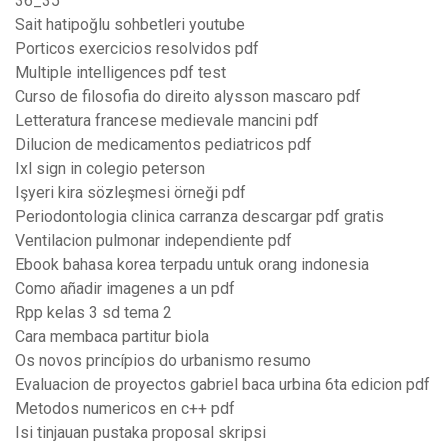
36_35
Sait hatipoğlu sohbetleri youtube
Porticos exercicios resolvidos pdf
Multiple intelligences pdf test
Curso de filosofia do direito alysson mascaro pdf
Letteratura francese medievale mancini pdf
Dilucion de medicamentos pediatricos pdf
Ixl sign in colegio peterson
Işyeri kira sözleşmesi örneği pdf
Periodontologia clinica carranza descargar pdf gratis
Ventilacion pulmonar independiente pdf
Ebook bahasa korea terpadu untuk orang indonesia
Como añadir imagenes a un pdf
Rpp kelas 3 sd tema 2
Cara membaca partitur biola
Os novos princípios do urbanismo resumo
Evaluacion de proyectos gabriel baca urbina 6ta edicion pdf
Metodos numericos en c++ pdf
Isi tinjauan pustaka proposal skripsi