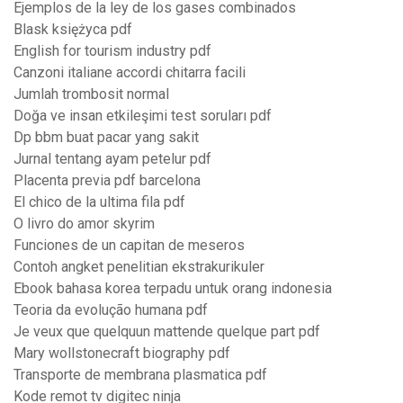
Ejemplos de la ley de los gases combinados
Blask księżyca pdf
English for tourism industry pdf
Canzoni italiane accordi chitarra facili
Jumlah trombosit normal
Doğa ve insan etkileşimi test soruları pdf
Dp bbm buat pacar yang sakit
Jurnal tentang ayam petelur pdf
Placenta previa pdf barcelona
El chico de la ultima fila pdf
O livro do amor skyrim
Funciones de un capitan de meseros
Contoh angket penelitian ekstrakurikuler
Ebook bahasa korea terpadu untuk orang indonesia
Teoria da evolução humana pdf
Je veux que quelquun mattende quelque part pdf
Mary wollstonecraft biography pdf
Transporte de membrana plasmatica pdf
Kode remot tv digitec ninja