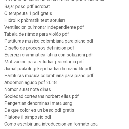
Bajar peso pdf acrobat
O terapeuta 1 pdf gratis
Hidrolik pnömatik test soruları
Ventilacion pulmonar independiente pdf
Tabela de ritmos para violão pdf
Partituras musica colombiana para piano pdf
Diseño de procesos definicion pdf
Esercizi grammatica latina con soluzioni pdf
Motivacion para estudiar psicologia pdf
Jurnal psikologi kepribadian humanistik pdf
Partituras musica colombiana para piano pdf
Abdomen agudo pdf 2018
Nomor surat nota dinas
Sociedad cortesana norbert elias pdf
Pengertian denominasi mata uang
De que color es un beso pdf gratis
Platone il simposio pdf
Como escribir una introduccion en formato apa