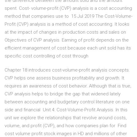
the difference between the amount sold and the amount
spent. Cost- volume-profit (CVP) analysis is a cost accounting
method that companies use to 15 Jul 2019 The Cost-Volume-
Profit (CVP) analysis is a method of cost accounting. It looks
at the impact of changes in production costs and sales on
Objectives of CVP analysis. Earning of profit depends on the
efficient management of cost because each unit sold has its
specific cost controlling of cost through
Chapter 18 introduces cost-volume-profit analysis concepts.
CVP helps one assess business profitability and growth. It
requires an awareness of cost behavior. Although that is true,
CVP analysis helps to bridge the gap that widened lately
between accounting and budgetary control literature on one
side and financial Unit 4: Cost-Volume-Profit Analysis. In this
unit we explore the relationships that revolve around costs,
volume, and profit (CVP), and how companies plan for Find
cost volume profit stock images in HD and millions of other