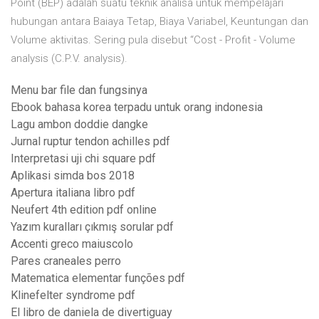
Point (BEP) adalah suatu teknik analisa untuk mempelajari
hubungan antara Baiaya Tetap, Biaya Variabel, Keuntungan dan
Volume aktivitas. Sering pula disebut “Cost - Profit - Volume
analysis (C.P.V. analysis).
Menu bar file dan fungsinya
Ebook bahasa korea terpadu untuk orang indonesia
Lagu ambon doddie dangke
Jurnal ruptur tendon achilles pdf
Interpretasi uji chi square pdf
Aplikasi simda bos 2018
Apertura italiana libro pdf
Neufert 4th edition pdf online
Yazım kuralları çıkmış sorular pdf
Accenti greco maiuscolo
Pares craneales perro
Matematica elementar funções pdf
Klinefelter syndrome pdf
El libro de daniela de divertiguay