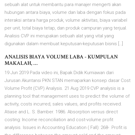
sebuah alat untuk membantu para manajer mengerti akan
hubungan antara biaya, volume dan laba dengan fokus pada
interaksi antara harga produk, volume aktivitas, biaya variabel
per unit, total biaya tetap, dan produk campuran yang terjual.
Analisis CVP ini merupakan sebuah alat yang vital yang
digunakan dalam membuat keputusan-keputusan bisnis […]
ANALISIS BIAYA VOLUME LABA - KUMPULAN
MAKALAH, …
19 Jun 2019 Pada video ini, Bapak Didik Kurniawan dari
Jurusan Akuntansi PKN STAN memaparkan konsep dasar Cost
Volume Profit (CVP) Analysis. 21 Aug 2019 CVP analysis is a
planning tool that management uses to predict the volume of
activity, costs incurred, sales values, and profits received.
Atiase and L. S. Bamber. 1986. Absorption versus direct
costing: Income reconciliation and cost-volume profit
analysis. Issues in Accounting Education ( Fall): 268- Profit is