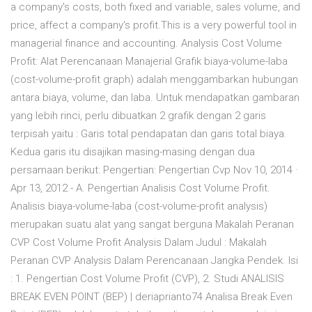
a company's costs, both fixed and variable, sales volume, and
price, affect a company's profit.This is a very powerful tool in
managerial finance and accounting. Analysis Cost Volume
Profit: Alat Perencanaan Manajerial Grafik biaya-volume-laba
(cost-volume-profit graph) adalah menggambarkan hubungan
antara biaya, volume, dan laba. Untuk mendapatkan gambaran
yang lebih rinci, perlu dibuatkan 2 grafik dengan 2 garis
terpisah yaitu : Garis total pendapatan dan garis total biaya.
Kedua garis itu disajikan masing-masing dengan dua
persamaan berikut: Pengertian: Pengertian Cvp Nov 10, 2014 ·
Apr 13, 2012 - A. Pengertian Analisis Cost Volume Profit.
Analisis biaya-volume-laba (cost-volume-profit analysis)
merupakan suatu alat yang sangat berguna Makalah Peranan
CVP Cost Volume Profit Analysis Dalam Judul : Makalah
Peranan CVP Analysis Dalam Perencanaan Jangka Pendek. Isi
: 1. Pengertian Cost Volume Profit (CVP), 2. Studi ANALISIS
BREAK EVEN POINT (BEP) | deriaprianto74 Analisa Break Even