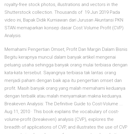
royalty-free stock photos, illustrations and vectors in the
Shutterstock collection. Thousands of 19 Jun 2019 Pada
video ini, Bapak Didik Kurniawan dari Jurusan Akuntansi PKN
STAN memaparkan konsep dasar Cost Volume Profit (CVP)
Analysis.
Memahami Pengertian Omset, Profit Dan Margin Dalam Bisnis
Begitu kerapnya muncul dalam banyak artikel mengenai
peluang usaha sehingga banyak orang mulai terbiasa dengan
kata-kata tersebut. Sayangnya terbiasa tak lantas orang
menjadi paham dengan baik apa itu pengertian omset dan
profit. Masih banyak orang yang malah memahami keduanya
dengan terbalik atau malah menyamakan makna keduanya.
Breakeven Analysis: The Definitive Guide to Cost-Volume ...
Aug 11, 2010 · This book explains the vocabulary of cost-
volume-profit (breakeven) analysis (CVP), explores the
breadth of applications of CVP, and illustrates the use of CVP