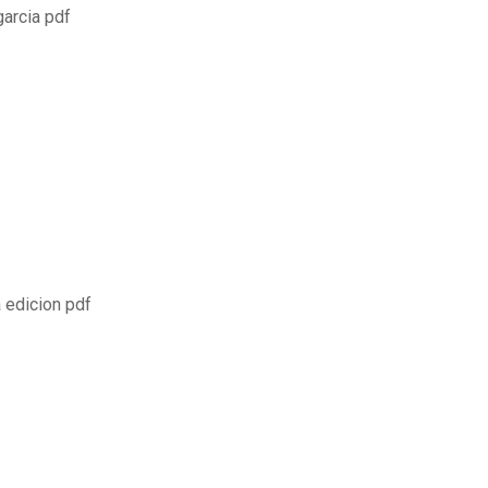
garcia pdf
 edicion pdf