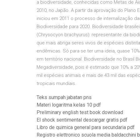
a biodiversidade, conhecidas como Metas de Aic
2010, no Japão. A partir da aprovação do Plano E
iniciou em 2011 o processo de internalização da
Biodiversidade para 2020. Biodiversidade brasilei
(Chrysocyon brachyurus): representante da biodi
que mais abriga seres vivos de espécies distint
endêmicas. Só para se ter uma ideia, quase 10
em território nacional. Biodiversidade no Brasil B
Megadiversidade, pois é estimado que 10% a 20
mil espécies animais e mais de 43 mil das espéc
tropicais mundiais.
Teks sumpah jabatan pns
Materi logaritma kelas 10 pdf
Preliminary english test book download
El shock sentimental descargar gratis pdf
Libro de quimica general para secundaria pdf
Registro elettronico scuola media baldacchini b