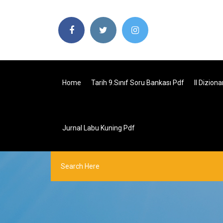
Home
Tarih 9.sınıf Soru Bankası Pdf
Il Dizion
Jurnal Labu Kuning Pdf