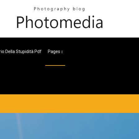
ario Della Stupidità Pdf
Pages