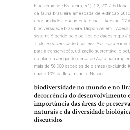
Biodiversidade Brasileira, 7(1): 1-3, 2017. Editori
da_fauna_brasileira_ameacada_de_extincao_2016. p
oportunidades, documento-base .
. Acesso. 27 A
biodiversidade brasileira. Disponível em:
. Acesso
sistema é gerido pelo política de dados https:// 
Título: Biodiversidade brasileira: Avaliação e ide
para a conservação, utilização sustentável e.pdf
do planeta abrigando cerca de Ação para implem
mais de 56.000 espécies de plantas (excluindo f
quase 19% da flora mundial. Nosso
biodiversidade no mundo e no Bras
decorrência do desenvolvimento e
importância das áreas de preserv
naturais e da diversidade biológi
discutidos