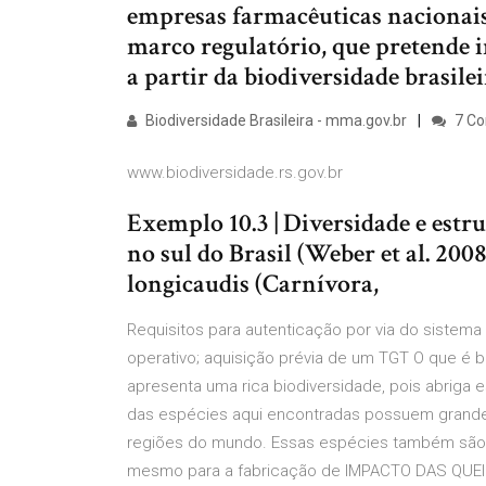
empresas farmacêuticas nacionais
marco regulatório, que pretende i
a partir da biodiversidade brasilei
Biodiversidade Brasileira - mma.gov.br
7 C
www.biodiversidade.rs.gov.br
Exemplo 10.3 | Diversidade e estr
no sul do Brasil (Weber et al. 200
longicaudis (Carnívora,
Requisitos para autenticação por via do sistema
operativo; aquisição prévia de um TGT O que é bi
apresenta uma rica biodiversidade, pois abriga e
das espécies aqui encontradas possuem grande
regiões do mundo. Essas espécies também são 
mesmo para a fabricação de IMPACTO DAS QUEI