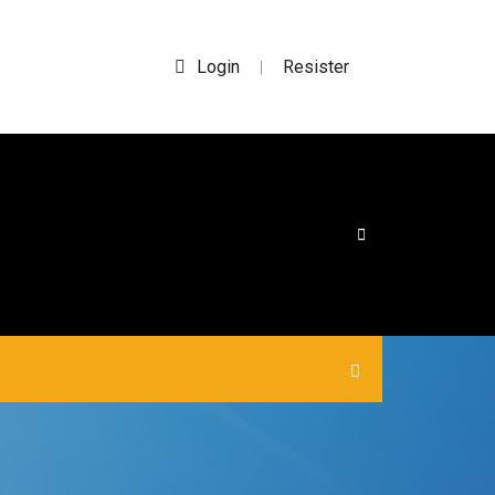
Login
Resister
|