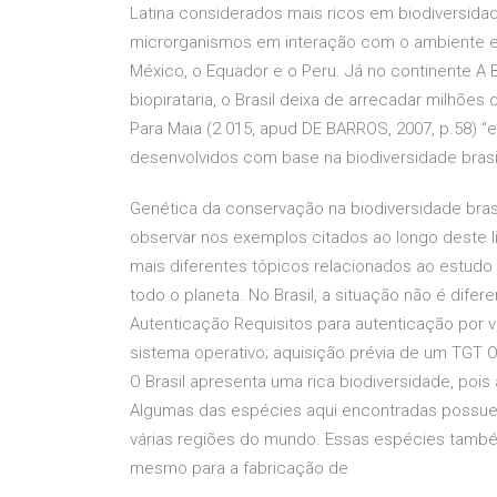
Latina considerados mais ricos em biodiversidad
microrganismos em interação com o ambiente em 
México, o Equador e o Peru. Já no continente
biopirataria, o Brasil deixa de arrecadar milhões 
Para Maia (2 015, apud DE BARROS, 2007, p.58) “
desenvolvidos com base na biodiversidade brasil
Genética da conservação na biodiversidade bras
observar nos exemplos citados ao longo deste l
mais diferentes tópicos relacionados ao estud
todo o planeta. No Brasil, a situação não é dife
Autenticação Requisitos para autenticação por v
sistema operativo; aquisição prévia de um TGT O
O Brasil apresenta uma rica biodiversidade, pois 
Algumas das espécies aqui encontradas possue
várias regiões do mundo. Essas espécies tamb
mesmo para a fabricação de