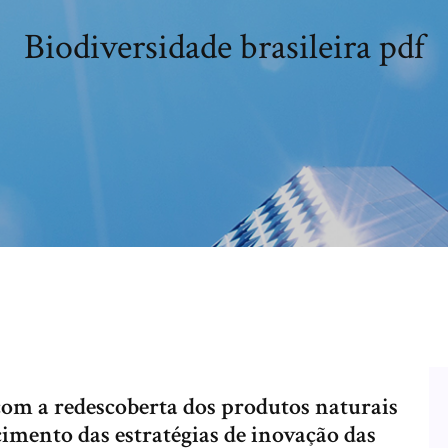
Biodiversidade brasileira pdf
com a redescoberta dos produtos naturais
imento das estratégias de inovação das