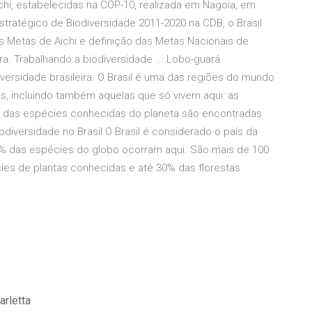
hi, estabelecidas na COP-10, realizada em Nagoia, em
stratégico de Biodiversidade 2011-2020 na CDB, o Brasil
s Metas de Aichi e definição das Metas Nacionais de
ra. Trabalhando a biodiversidade ... Lobo-guará
versidade brasileira. O Brasil é uma das regiões do mundo
as, incluindo também aquelas que só vivem aqui: as
% das espécies conhecidas do planeta são encontradas
iodiversidade no Brasil O Brasil é considerado o país da
% das espécies do globo ocorram aqui. São mais de 100
ies de plantas conhecidas e até 30% das florestas
arletta