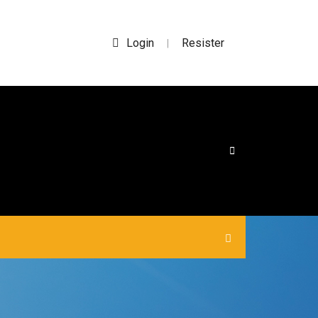
Login
Resister
|