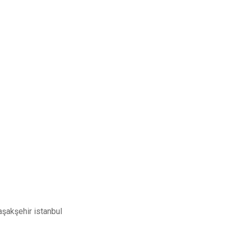
aşakşehir istanbul