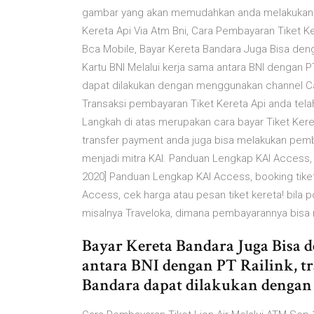
gambar yang akan memudahkan anda melakukan p
Kereta Api Via Atm Bni, Cara Pembayaran Tiket Ke
Bca Mobile, Bayar Kereta Bandara Juga Bisa deng
Kartu BNI Melalui kerja sama antara BNI dengan PT
dapat dilakukan dengan menggunakan channel Cara 
Transaksi pembayaran Tiket Kereta Api anda tela
Langkah di atas merupakan cara bayar Tiket Ker
transfer payment anda juga bisa melakukan pem
menjadi mitra KAI. Panduan Lengkap KAI Access, A
2020] Panduan Lengkap KAI Access, booking tiket k
Access, cek harga atau pesan tiket kereta! bila 
misalnya Traveloka, dimana pembayarannya bisa m
Bayar Kereta Bandara Juga Bisa 
antara BNI dengan PT Railink, tr
Bandara dapat dilakukan denga