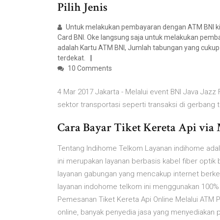
Pilih Jenis
Untuk melakukan pembayaran dengan ATM BNI ki
Card BNI. Oke langsung saja untuk melakukan pembay
adalah Kartu ATM BNI, Jumlah tabungan yang cukup
terdekat.
10 Comments
4 Mar 2017 Jakarta - Melalui event BNI Java Jazz
sektor transportasi seperti transaksi di gerbang t
Cara Bayar Tiket Kereta Api via 
Tentang Indihome Telkom Layanan indihome adala
ini merupakan layanan berbasis kabel fiber opti
layanan gabungan yang mencakup internet berkec
layanan indohome telkom ini menggunakan 100% f
Pemesanan Tiket Kereta Api Online Melalui ATM P
online, banyak penyedia jasa yang menyediakan 