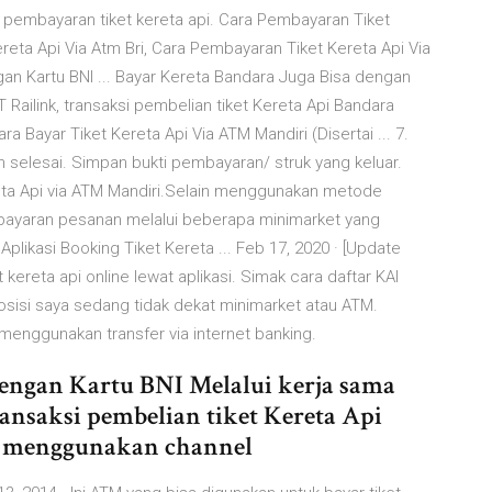
embayaran tiket kereta api. Cara Pembayaran Tiket
reta Api Via Atm Bri, Cara Pembayaran Tiket Kereta Api Via
an Kartu BNI ... Bayar Kereta Bandara Juga Bisa dengan
 Railink, transaksi pembelian tiket Kereta Api Bandara
Bayar Tiket Kereta Api Via ATM Mandiri (Disertai ... 7.
h selesai. Simpan bukti pembayaran/ struk yang keluar.
eta Api via ATM Mandiri.Selain menggunakan metode
bayaran pesanan melalui beberapa minimarket yang
plikasi Booking Tiket Kereta ... Feb 17, 2020 · [Update
ereta api online lewat aplikasi. Simak cara daftar KAI
posisi saya sedang tidak dekat minimarket atau ATM.
enggunakan transfer via internet banking.
dengan Kartu BNI Melalui kerja sama
ansaksi pembelian tiket Kereta Api
n menggunakan channel