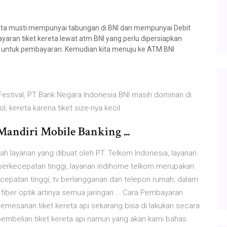
ta musti mempunyai tabungan di BNI dan mempunyai Debit
aran tiket kereta lewat atm BNI yang perlu dipersiapkan
 untuk pembayaran. Kemudian kita menuju ke ATM BNI
 Festival, PT Bank Negara Indonesia BNI masih dominan di
ol, kereta karena tiket size-nya kecil
Mandiri Mobile Banking ...
h layanan yang dibuat oleh PT. Telkom Indonesia, layanan
k berkecepatan tinggi, layanan indihome telkom merupakan
epatan tinggi, tv berlangganan dan telepon rumah, dalam
iber optik artinya semua jaringan … Cara Pembayaran
emesanan tiket kereta api sekarang bisa di lakukan secara
pembelian tiket kereta api namun yang akan kami bahas