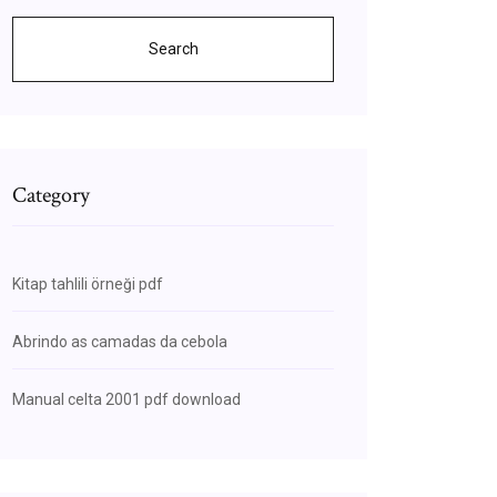
Search
Category
Kitap tahlili örneği pdf
Abrindo as camadas da cebola
Manual celta 2001 pdf download