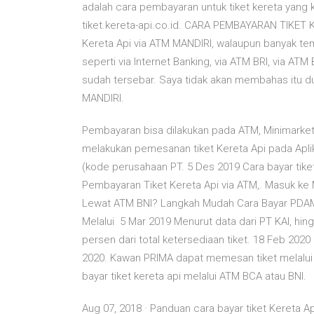
adalah cara pembayaran untuk tiket kereta yang k
tiket.kereta-api.co.id. CARA PEMBAYARAN TIKET 
Kereta Api via ATM MANDIRI, walaupun banyak te
seperti via Internet Banking, via ATM BRI, via ATM
sudah tersebar. Saya tidak akan membahas itu du
MANDIRI.
Pembayaran bisa dilakukan pada ATM, Minimarket,
melakukan pemesanan tiket Kereta Api pada Aplik
(kode perusahaan PT. 5 Des 2019 Cara bayar tiket
Pembayaran Tiket Kereta Api via ATM,. Masuk ke 
Lewat ATM BNI? Langkah Mudah Cara Bayar PDAM 
Melalui 5 Mar 2019 Menurut data dari PT KAI, hingg
persen dari total ketersediaan tiket. 18 Feb 2020
2020. Kawan PRIMA dapat memesan tiket melalui 
bayar tiket kereta api melalui ATM BCA atau BNI.
Aug 07, 2018 · Panduan cara bayar tiket Kereta A