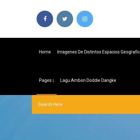
Home
Imagenes De Distintos Espacios Geografi
Pages
Lagu Ambon Doddie Dangke