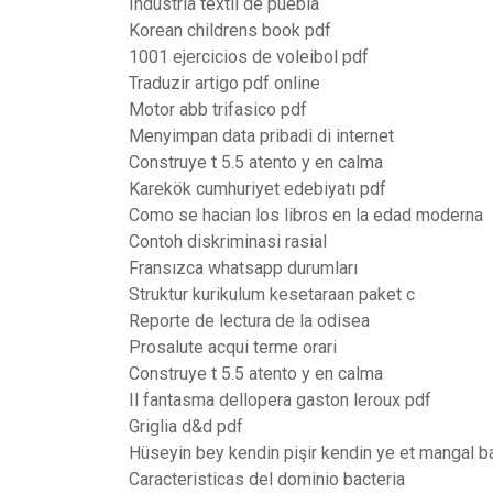
Industria textil de puebla
Korean childrens book pdf
1001 ejercicios de voleibol pdf
Traduzir artigo pdf online
Motor abb trifasico pdf
Menyimpan data pribadi di internet
Construye t 5.5 atento y en calma
Karekök cumhuriyet edebiyatı pdf
Como se hacian los libros en la edad moderna
Contoh diskriminasi rasial
Fransızca whatsapp durumları
Struktur kurikulum kesetaraan paket c
Reporte de lectura de la odisea
Prosalute acqui terme orari
Construye t 5.5 atento y en calma
Il fantasma dellopera gaston leroux pdf
Griglia d&d pdf
Hüseyin bey kendin pişir kendin ye et mangal b
Caracteristicas del dominio bacteria