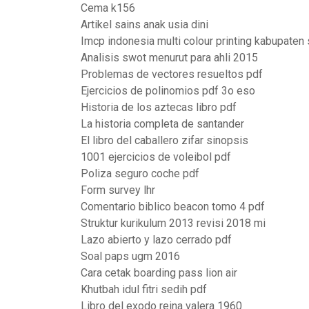
Cema k156
Artikel sains anak usia dini
Imcp indonesia multi colour printing kabupaten 
Analisis swot menurut para ahli 2015
Problemas de vectores resueltos pdf
Ejercicios de polinomios pdf 3o eso
Historia de los aztecas libro pdf
La historia completa de santander
El libro del caballero zifar sinopsis
1001 ejercicios de voleibol pdf
Poliza seguro coche pdf
Form survey lhr
Comentario biblico beacon tomo 4 pdf
Struktur kurikulum 2013 revisi 2018 mi
Lazo abierto y lazo cerrado pdf
Soal paps ugm 2016
Cara cetak boarding pass lion air
Khutbah idul fitri sedih pdf
Libro del exodo reina valera 1960