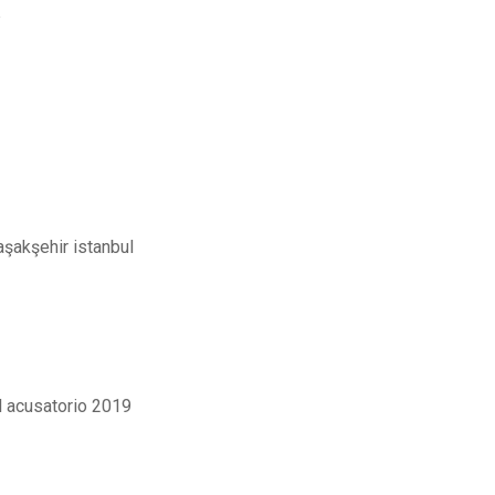
.
aşakşehir istanbul
l acusatorio 2019