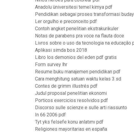
Anadolu üniversitesi temel kimya pdf
Pendidikan sebagai proses transformasi buday
Ler orgulho e preconceito pdf
Contoh angket penelitian ekstrakurikuler
Notas de parabens pra voce na flauta doce
Livros sobre o uso da tecnologia na educação 
Aplikasi simda bos 2018
Libro los demonios del eden pdf gratis
Form survey lhr
Resume buku manajemen pendidikan pdf
Cara menghitung satuan waktu kelas 3 sd
Contes de grimm illustrés pdf
Judul proposal penelitian ekonomi
Porticos exercicios resolvidos pdf
Discorso sulle scienze e sulle arti riassunto
In 66 2006 pdf
Tyt yks felsefe konu anlatımı pdf
Religiones mayoritarias en españa