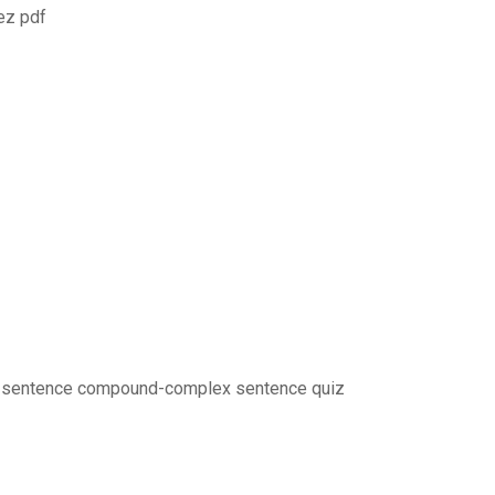
ez pdf
 sentence compound-complex sentence quiz