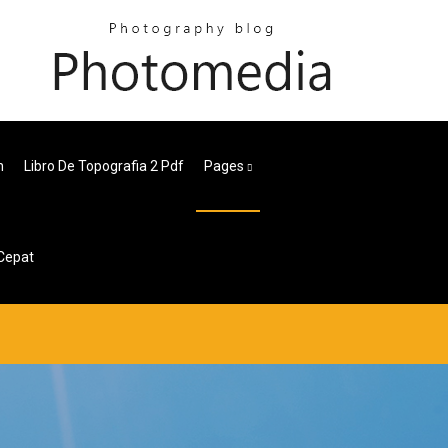
n
Libro De Topografia 2 Pdf
Pages
Cepat