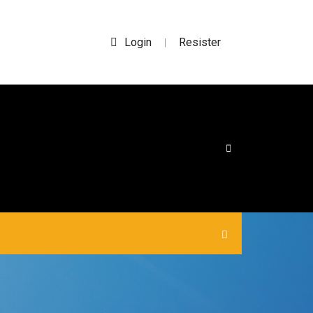
Login
Resister
|