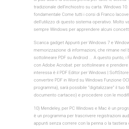
tradizionale dell'inchiostro su carta. Windows 10:
fondamentale Come tutti i corsi di Franco Iacovelli
dell'utilizzo di questo sistema operativo. Molto val
sempre Windows per apprendere alcuni concetti 
Scarica gadget Appunti per Windows 7 e Windows 
memorizzazione di informazioni, che rimane nel 
sottolineare PDF su Android ... A questo punto, i 
con Adobe Acrobat: per sottolineare e prendere 
interessa è il PDF Editor per Windows | SoftStore
convertire PDF in Word su Windows Funzione OCR
programma), sarà possibile “digitalizzare” il tuo
documento cartaceo) e procedere con le modif
10) Mendeley, per PC Windows e Mac è un progr
è un programma per trascrivere registrazioni audi
appunti senza correre con la penna o la tastiera