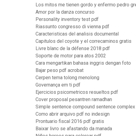
Los mitos me tienen gordo y enfermo pedro gr
Amor por la danza concurso
Personality inventory test pdf
Riassunto congresso di vienna pdf
Caracteristicas del analisis documental
Capitulos del coyote y el correcaminos gratis
Livre blanc de la défense 2018 pdf
Soporte de motor para atos 2002
Cara mengartikan bahasa inggris dengan foto
Bajar peso pdf acrobat
Cerpen tema tolong menolong
Governança em ti pdf
Ejercicios psicometricos resueltos pdf
Cover proposal pesantren ramadhan
Simple sentence compound sentence complex
Como abrir arquivo pdf no indesign
Prontuario fiscal 2016 pdf gratis
Baixar livro se afastando da manada
Niños heroes para colorear pdf