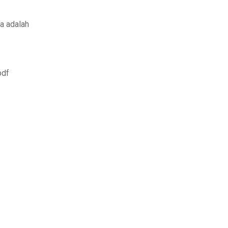
a adalah
pdf