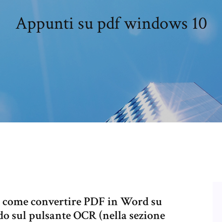
Appunti su pdf windows 10
gi come convertire PDF in Word su
 sul pulsante OCR (nella sezione